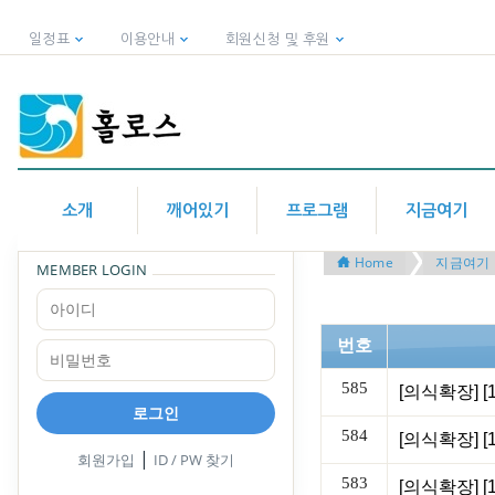
일정표
이용안내
회원신청 및 후원
소개
깨어있기
프로그램
지금여기
Home
지금여기
MEMBER LOGIN
번호
585
로그인
584
|
회원가입
ID / PW 찾기
583