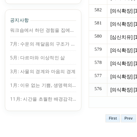
582
공지사항
581
워크숍에서 하던 경험을 집에서도 이어가보세요.
580
7月: 수운의 깨달음의 구조가 보인다
579
5月: 다르마와 이상적인 삶
578
3月: 사물의 경계와 마음의 경계
577
[의식확장] 
1月: 이유 없는 기쁨, 생명력의 원천
576
11月: 시간을 초월한 배경감각, 지복
First
Prev