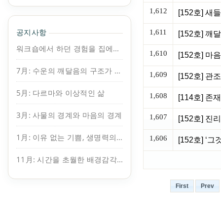
1,612
[152호] 
공지사항
1,611
워크숍에서 하던 경험을 집에서도 이어가보세요.
1,610
[152호] 마
7月: 수운의 깨달음의 구조가 보인다
1,609
[152호] 
5月: 다르마와 이상적인 삶
1,608
[114호] 존
3月: 사물의 경계와 마음의 경계
1,607
[152호] 진
1月: 이유 없는 기쁨, 생명력의 원천
1,606
[152호] ‘
11月: 시간을 초월한 배경감각, 지복
First
Prev