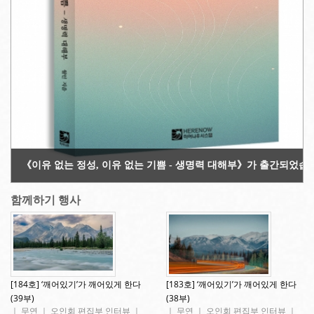
Copyright 2013. All rights reserved!
《이유 없는 정성, 이유 없는 기쁨 - 생명력 대해부》가 출간되었습
함께하기 행사
[184호] ‘깨어있기’가 깨어있게 한다
[183호] ‘깨어있기’가 깨어있게 한다
(39부)
(38부)
｜ 무연 ｜ 오인회 편집부 인터뷰 ｜
｜ 무연 ｜ 오인회 편집부 인터뷰 ｜