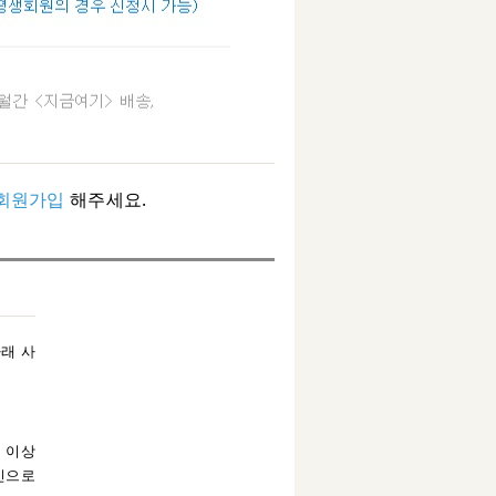
회원가입
해주세요.
래 사
원 이상
인으로