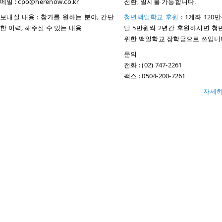
메일 : cpo@herenow.co.kr
전환, 일시불 가능합니다.
보내실 내용 : 참가를 원하는 분야, 간단
청년백일학교 후원
: 1계좌 120만
한 이력, 해주실 수 있는 내용
달 5만원씩 2년간 후원하시면 청
위한 백일학교 장학금으로 쓰입니
문의
전화 : (02) 747-2261
팩스 : 0504-200-7261
자세히