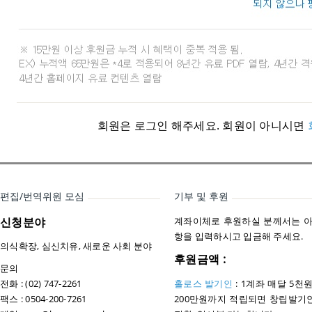
회원은 로그인 해주세요. 회원이 아니시면
편집/번역위원 모심
기부 및 후원
신청분야
계좌이체로 후원하실 분께서는 아
항을 입력하시고 입금해 주세요.
의식확장, 심신치유, 새로운 사회 분야
후원금액 :
문의
전화 : (02) 747-2261
홀로스 발기인
: 1계좌 매달 5천
팩스 : 0504-200-7261
200만원까지 적립되면 창립발기