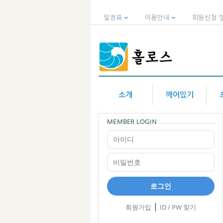
일정표
이용안내
회원신청 
소개
깨어있기
MEMBER LOGIN
로그인
|
회원가입
ID / PW 찾기