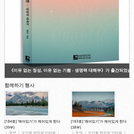
Copyright 2013. All rights reserved!
《이유 없는 정성, 이유 없는 기쁨 - 생명력 대해부》가 출간되었습
함께하기 행사
[184호] ‘깨어있기’가 깨어있게 한다
[183호] ‘깨어있기’가 깨어있게 한다
(39부)
(38부)
｜ 무연 ｜ 오인회 편집부 인터뷰 ｜
｜ 무연 ｜ 오인회 편집부 인터뷰 ｜