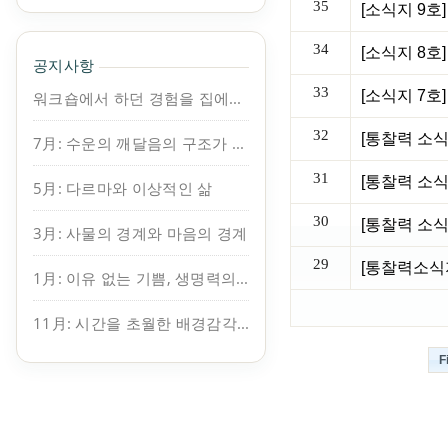
35
[소식지 9호
34
[소식지 8호
공지사항
33
워크숍에서 하던 경험을 집에서도 이어가보세요.
32
7月: 수운의 깨달음의 구조가 보인다
31
5月: 다르마와 이상적인 삶
30
3月: 사물의 경계와 마음의 경계
29
[통찰력소식지
1月: 이유 없는 기쁨, 생명력의 원천
11月: 시간을 초월한 배경감각, 지복
F