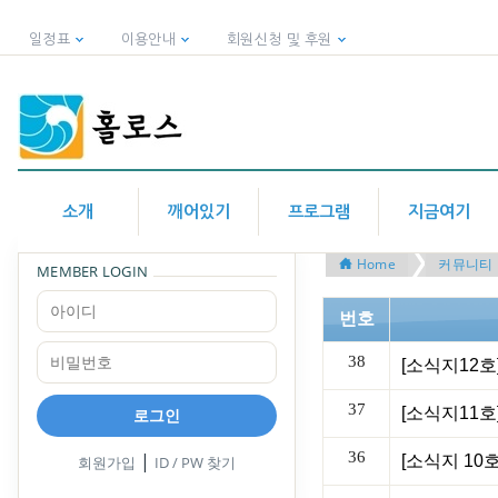
일정표
이용안내
회원신청 및 후원
소개
깨어있기
프로그램
지금여기
Home
커뮤니티
MEMBER LOGIN
번호
38
[소식지12호
37
로그인
36
|
회원가입
ID / PW 찾기