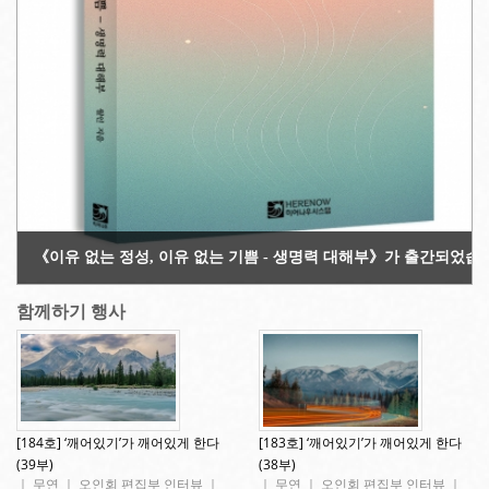
Copyright 2013. All rights reserved!
《이유 없는 정성, 이유 없는 기쁨 - 생명력 대해부》가 출간되었습
함께하기 행사
[184호] ‘깨어있기’가 깨어있게 한다
[183호] ‘깨어있기’가 깨어있게 한다
(39부)
(38부)
｜ 무연 ｜ 오인회 편집부 인터뷰 ｜
｜ 무연 ｜ 오인회 편집부 인터뷰 ｜