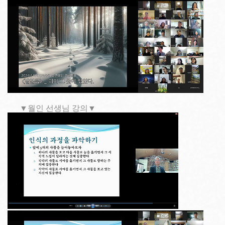
▼월인 선생님 강의▼