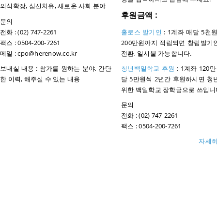
의식확장, 심신치유, 새로운 사회 분야
후원금액 :
문의
전화 : (02) 747-2261
홀로스 발기인
: 1계좌 매달 5천
팩스 : 0504-200-7261
200만원까지 적립되면 창립발기
메일 : cpo@herenow.co.kr
전환, 일시불 가능합니다.
보내실 내용 : 참가를 원하는 분야, 간단
청년백일학교 후원
: 1계좌 120만
한 이력, 해주실 수 있는 내용
달 5만원씩 2년간 후원하시면 청
위한 백일학교 장학금으로 쓰입니
문의
전화 : (02) 747-2261
팩스 : 0504-200-7261
자세히