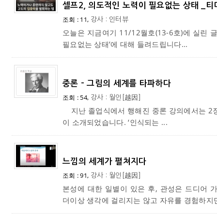
셀프2, 의도적인 노력이 필요없는 상태 _
조회 : 11,
강사 : 인터뷰
오늘은 지금여기 11/12월호(13-6호)에 실린 
필요없는 상태’에 대해 들려드립니다...
중론 - 그림의 세계를 타파하다
조회 : 54,
강사 : 월인[越因]
지난 졸업식에서 행해진 중론 강의에서는 2장
이 소개되었습니다. ‘인식되는 ...
느낌의 세계가 펼쳐지다
조회 : 91,
강사 : 월인[越因]
본성에 대한 일별이 있은 후, 관성은 드디어 
더이상 생각에 걸리지는 않고 자유를 경험하지만