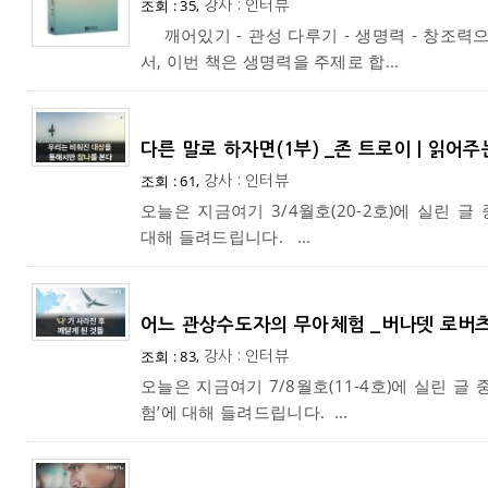
조회 : 35,
강사 : 인터뷰
깨어있기 - 관성 다루기 - 생명력 - 창조력
서, 이번 책은 생명력을 주제로 합...
다른 말로 하자면(1부) _존 트로이 | 읽어주
조회 : 61,
강사 : 인터뷰
오늘은 지금여기 3/4월호(20-2호)에 실린 글 
대해 들려드립니다. ...
어느 관상수도자의 무아체험 _버나뎃 로버
조회 : 83,
강사 : 인터뷰
오늘은 지금여기 7/8월호(11-4호)에 실린 글
험’에 대해 들려드립니다. ...