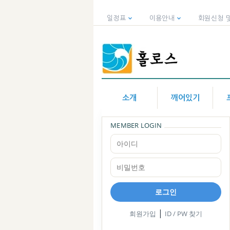
일정표
이용안내
회원신청 
소개
깨어있기
MEMBER LOGIN
로그인
|
회원가입
ID / PW 찾기