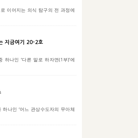
으로 이어지는 의식 탐구의 전 과정에
는 지금여기 20-2호
중 하나인 ‘다른 말로 하자면(1부)’에
츠
 중 하나인 ‘어느 관상수도자의 무아체