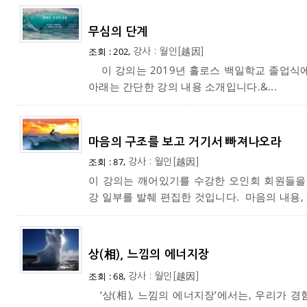
무심의 단계
조회 : 202,
강사 : 월인[越因]
이 강의는 2019년 홀로스 백일학교 졸업식
아래는 간단한 강의 내용 소개입니다.&...
마음의 구조를 보고 거기서 빠져나오라
조회 : 87,
강사 : 월인[越因]
이 강의는 깨어있기를 수강한 오인회 회원들을
강 일부를 발췌 편집한 것입니다. 마음의 내용, 동
상(相), 느낌의 에너지장
조회 : 68,
강사 : 월인[越因]
‘상(相), 느낌의 에너지장’에서는, 우리가 