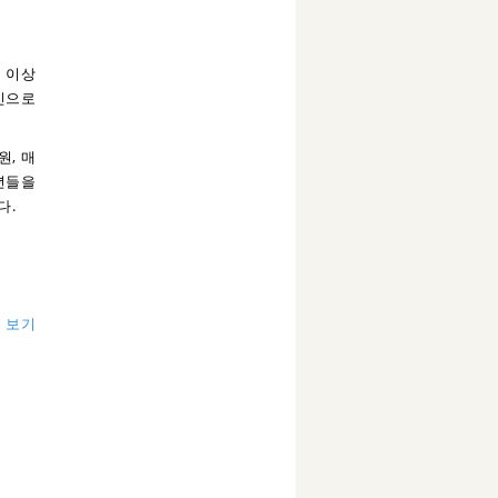
원 이상
인으로
원, 매
년들을
다.
 보기